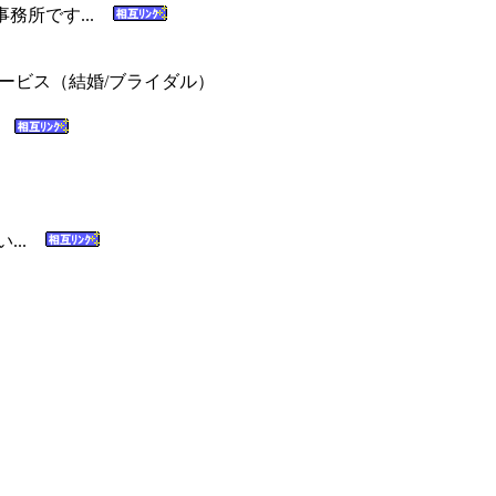
務所です...
ビス（結婚/ブライダル）
.
...