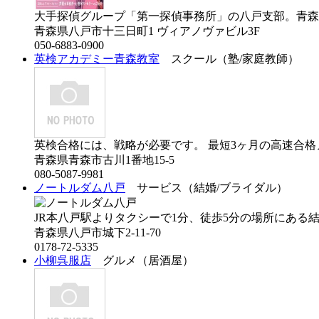
大手探偵グループ「第一探偵事務所」の八戸支部。青森県
青森県八戸市十三日町1 ヴィアノヴァビル3F
050-6883-0900
英検アカデミー青森教室
スクール（塾/家庭教師）
英検合格には、戦略が必要です。 最短3ヶ月の高速合格ノウ
青森県青森市古川1番地15-5
080-5087-9981
ノートルダム八戸
サービス（結婚/ブライダル）
JR本八戸駅よりタクシーで1分、徒歩5分の場所にある結婚
青森県八戸市城下2-11-70
0178-72-5335
小柳呉服店
グルメ（居酒屋）