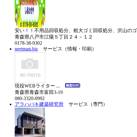
安い！！不用品回収処分、粗大ゴミ回収処分、沢山のゴ
青森県八戸市江陽５丁目２４－１２
0178-38-9302
neetman.biz
サービス（情報・印刷）
現役WEBライター ...
青森県青森市富田3-19
080-3320-0992
アラハバキ建築研究所
サービス（専門）