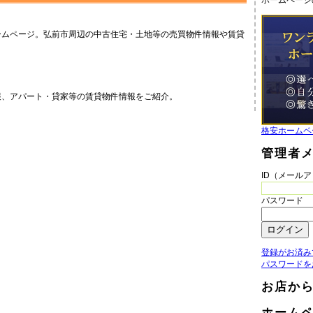
ホームページ
ームページ。弘前市周辺の中古住宅・土地等の売買物件情報や賃貸
報、アパート・貸家等の賃貸物件情報をご紹介。
格安ホームペ
管理者
ID（メール
パスワード
登録がお済み
パスワードを
お店か
ホーム