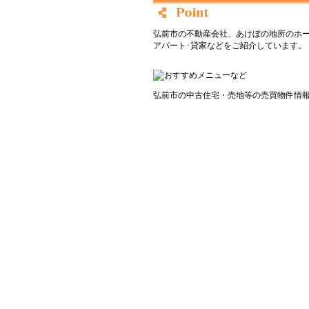
弘前市の不動産会社、あけぼの地所のホ
アパート･貸家などをご紹介しています。
弘前市の中古住宅・売地等の売買物件情