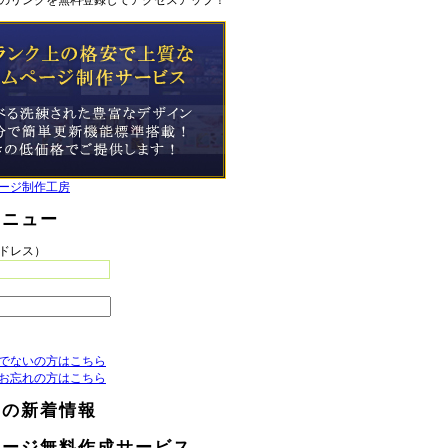
のリンクを無料登録してアクセスアップ！
ージ制作工房
メニュー
アドレス）
でないの方はこちら
お忘れの方はこちら
らの新着情報
ページ無料作成サービス