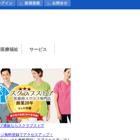
康医療福祉
サービス
ブ通販ならスクラブストア